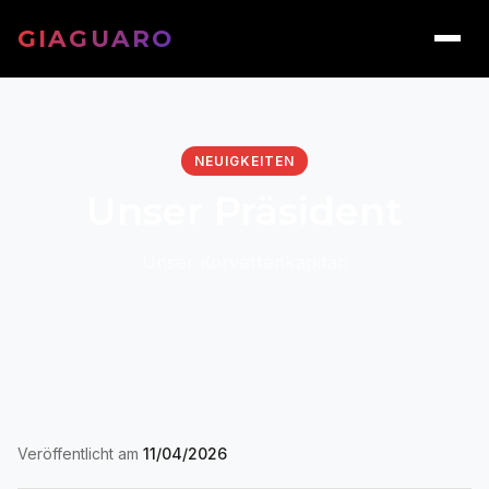
GIAGUARO
NEUIGKEITEN
Unser Präsident
Unser Korvettenkapitän
Veröffentlicht am
11/04/2026