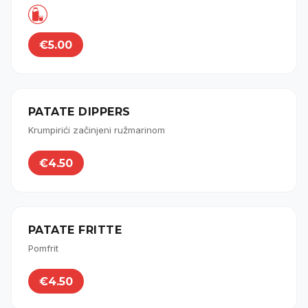

€5.00
PATATE DIPPERS
Krumpirići začinjeni ružmarinom
€4.50
PATATE FRITTE
Pomfrit
€4.50