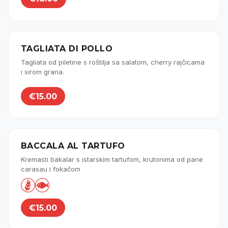
TAGLIATA DI POLLO
Tagliata od piletine s roštilja sa salatom, cherry rajčicama
i sirom grana.
€15.00
BACCALA AL TARTUFO
Kremasti bakalar s istarskim tartufom, krutonima od pane
carasau i fokačom


€15.00