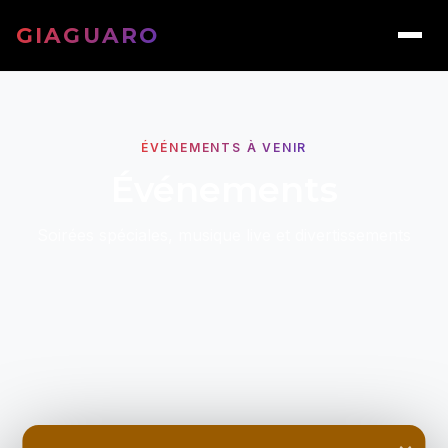
GIAGUARO
ÉVÉNEMENTS À VENIR
Événements
Soirées spéciales, musique live et divertissements