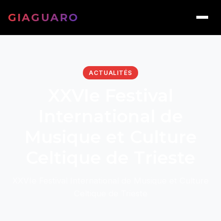
GIAGUARO
ACTUALITÉS
XXVIe Festival
International de
Musique et Culture
Celtique de Trieste
XXVIe Festival International de Musique et Culture
Celtique de Trieste