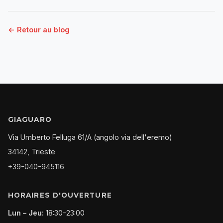
← Retour au blog
GIAGUARO
Via Umberto Felluga 61/A (angolo via dell'eremo)
34142, Trieste
+39-040-945116
HORAIRES D'OUVERTURE
Lun – Jeu:
18:30–23:00